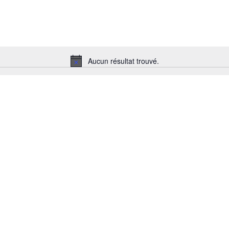
Aucun résultat trouvé.
Notice