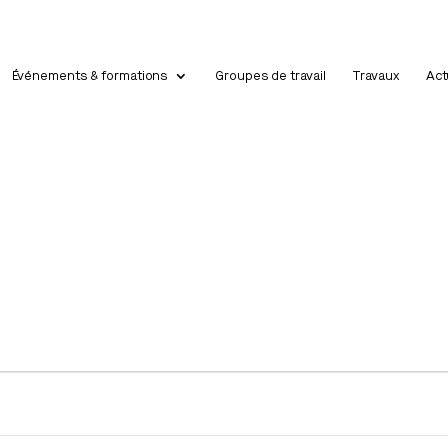
Événements & formations
Groupes de travail
Travaux
Act