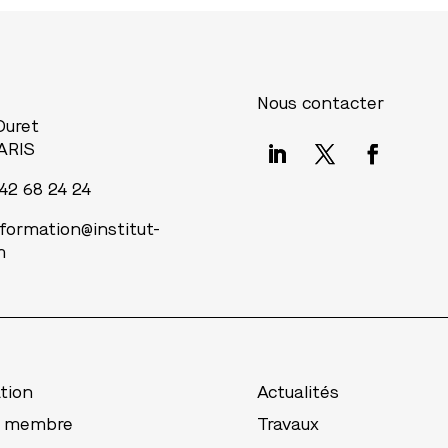
Nous contacter
 Duret
ARIS
 42 68 24 24
nformation@institut-
m
tion
Actualités
r membre
Travaux