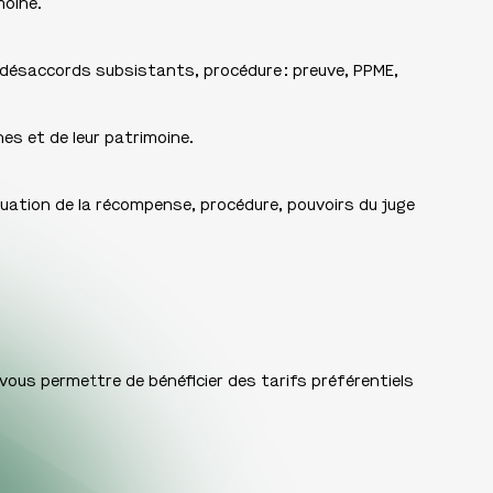
moine.
 désaccords subsistants, procédure : preuve, PPME,
nes et de leur patrimoine.
luation de la récompense, procédure, pouvoirs du juge
 vous permettre de bénéficier des tarifs préférentiels