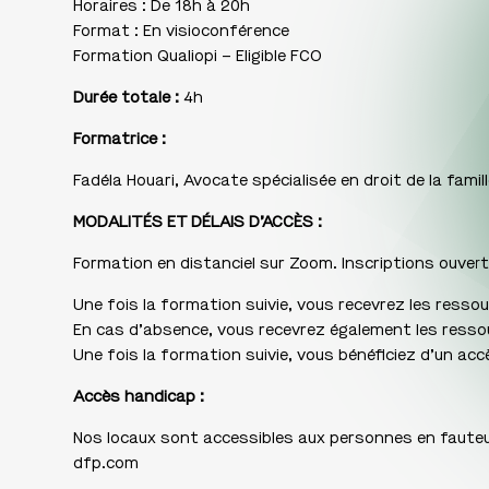
Horaires : De 18h à 20h
Format : En visioconférence
Formation Qualiopi – Eligible FCO
Durée totale :
4h
Formatrice :
Fadéla Houari,
Avocate spécialisée en droit de la famil
MODALITÉS ET DÉLAIS D’ACCÈS :
Formation en distanciel sur Zoom. Inscriptions ouve
Une fois la formation suivie, vous recevrez les resso
En cas d’absence, vous recevrez également les ress
Une fois la formation suivie, vous bénéficiez d’un accè
Accès handicap :
Nos locaux sont accessibles aux personnes en faute
dfp.com