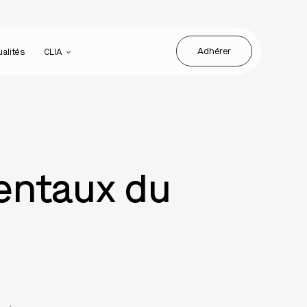
Adhérer
ualités
CLIA
mentaux du