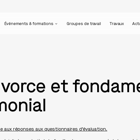
Événements & formations
Groupes de travail
Travaux
Act
divorce et fonda
monial
e aux réponses aux questionnaires d’évaluation.