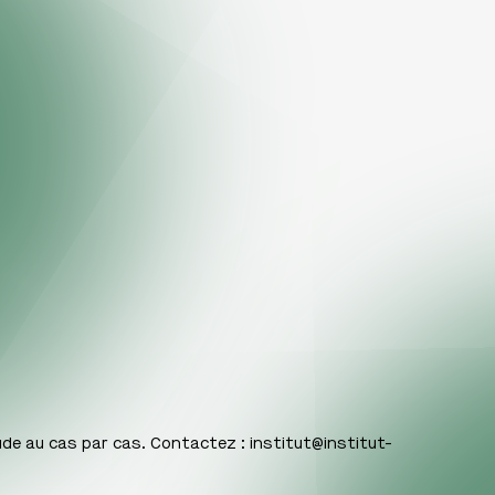
ude au cas par cas. Contactez :
institut@institut-