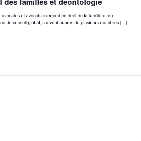
l des familles et déontologie
avocates et avocats exerçant en droit de la famille et du
on de conseil global, souvent auprès de plusieurs membres […]