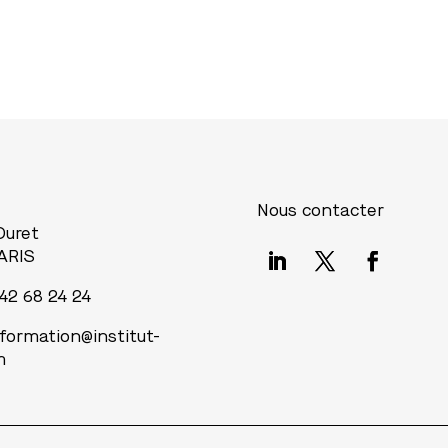
Nous contacter
 Duret
ARIS
 42 68 24 24
nformation@institut-
m