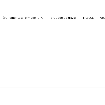
Événements & formations
Groupes de travail
Travaux
Act