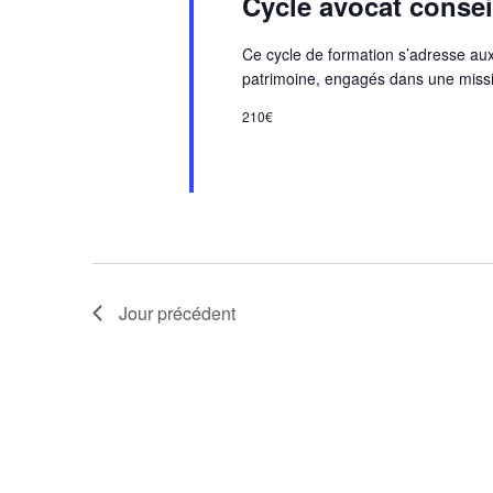
Cycle avocat consei
Ce cycle de formation s’adresse aux 
patrimoine, engagés dans une missi
210€
Jour précédent