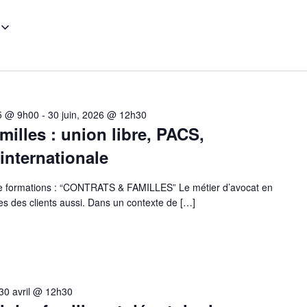
5 @ 9h00
-
30 juin, 2026 @ 12h30
milles : union libre, PACS,
 internationale
de formations : “CONTRATS & FAMILLES” Le métier d’avocat en
ntes des clients aussi. Dans un contexte de […]
30 avril @ 12h30