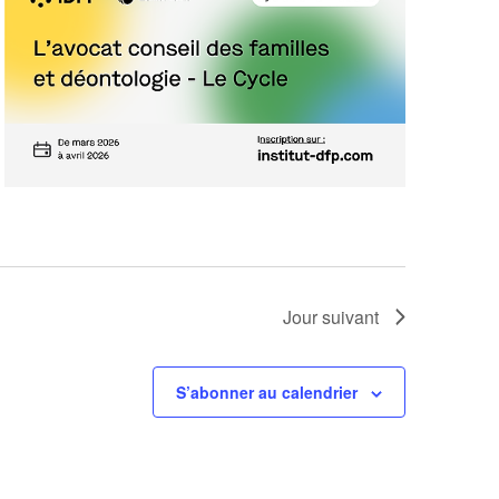
Jour suivant
S’abonner au calendrier