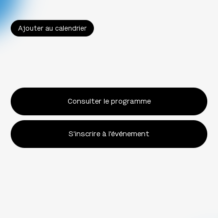
Ajouter au calendrier
Consulter le programme
S'inscrire à l'événement