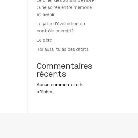
Le Dîner des 20 ans de l’IDFP
: une soirée entre mémoire
et avenir
La grille d’évaluation du
contrôle coercitif
Le père
Toi aussi tu as des droits
Commentaires
récents
Aucun commentaire à
afficher.