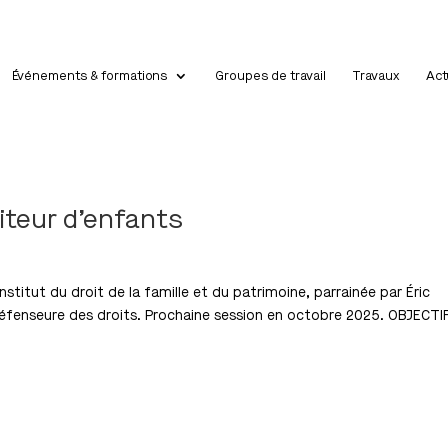
Événements & formations
Groupes de travail
Travaux
Act
iteur d’enfants
stitut du droit de la famille et du patrimoine, parrainée par Éric
éfenseure des droits. Prochaine session en octobre 2025. OBJECTI