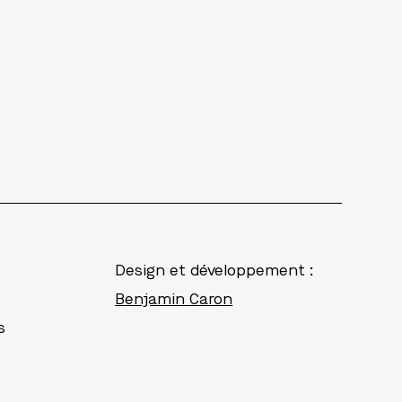
Design et développement :
Benjamin Caron
s