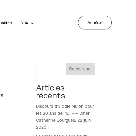
Adhérer
ualités
CLIA
Rechercher
Articles
récents
FS
Discours d’Élodie Mulon pour
les 20 ans de l’IDFP — Dîner
Catherine Bourguès, 22 juin
2026